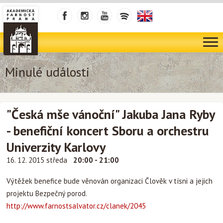
Minulé události
"Česká mše vánoční" Jakuba Jana Ryby
- benefiční koncert Sboru a orchestru
Univerzity Karlovy
16. 12. 2015 středa
20:00 - 21:00
Výtěžek benefice bude věnován organizaci Člověk v tísni a jejich
projektu Bezpečný porod.
http://www.farnostsalvator.cz/clanek/2045