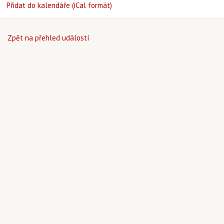
Přidat do kalendáře (iCal formát)
Zpět na přehled událostí