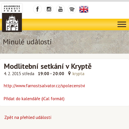
Minulé události
Modlitební setkání v Kryptě
4. 2. 2015 středa
19:00 - 20:00
krypta
http://www.farnostsalvator.cz/spolecenstvi
Přidat do kalendáře (iCal formát)
Zpět na přehled událostí