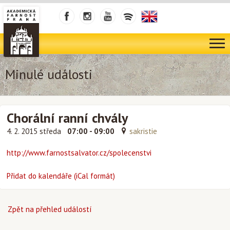
Minulé události
Chorální ranní chvály
4. 2. 2015 středa
07:00 - 09:00
sakristie
http://www.farnostsalvator.cz/spolecenstvi
Přidat do kalendáře (iCal formát)
Zpět na přehled událostí