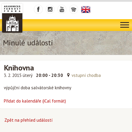
Minulé události
Knihovna
3. 2. 2015 úterý
20:00 - 20:30
vstupní chodba
výpůjční doba salvátorské knihovny
Přidat do kalendáře (iCal formát)
Zpět na přehled událostí