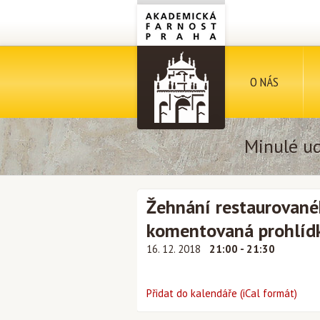
O NÁS
Minulé ud
Žehnání restaurované
komentovaná prohlídk
16. 12. 2018
21:00 - 21:30
Přidat do kalendáře (iCal formát)