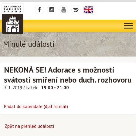
Minulé události
NEKONÁ SE! Adorace s možností
svátosti smíření nebo duch. rozhovoru
3. 1. 2019 čtvrtek
19:00 - 21:00
Přidat do kalendáře (iCal formát)
Zpět na přehled událostí