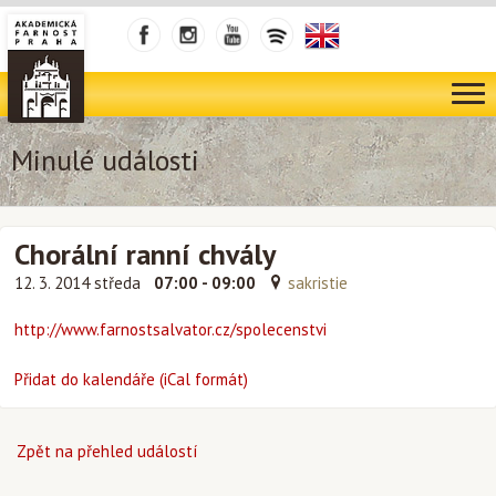
Minulé události
Chorální ranní chvály
12. 3. 2014 středa
07:00 - 09:00
sakristie
http://www.farnostsalvator.cz/spolecenstvi
Přidat do kalendáře (iCal formát)
Zpět na přehled událostí