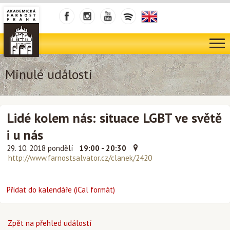
Minulé události
Lidé kolem nás: situace LGBT ve světě
i u nás
29. 10. 2018 pondělí
19:00 - 20:30
http://www.farnostsalvator.cz/clanek/2420
Přidat do kalendáře (iCal formát)
Zpět na přehled událostí