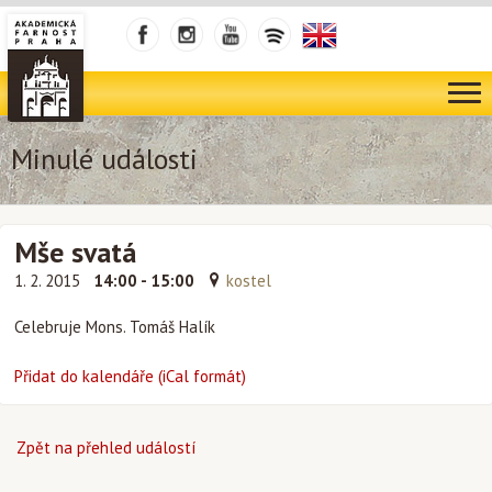
Minulé události
Mše svatá
1. 2. 2015
14:00 - 15:00
kostel
Celebruje Mons. Tomáš Halík
Přidat do kalendáře (iCal formát)
Zpět na přehled událostí