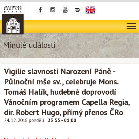
Minulé události
Vigilie slavnosti Narození Páně -
Půlnoční mše sv. , celebruje Mons.
Tomáš Halík, hudebně doprovodí
Vánočním programem Capella Regia,
dir. Robert Hugo, přímý přenos ČRo
24. 12. 2018 pondělí
23:55 - 01:00