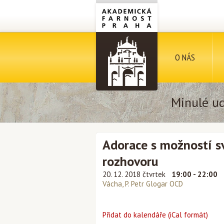
O NÁS
Minulé ud
Adorace s možností sv
rozhovoru
20. 12. 2018 čtvrtek
19:00 - 22:00
Vácha, P. Petr Glogar OCD
Přidat do kalendáře (iCal formát)