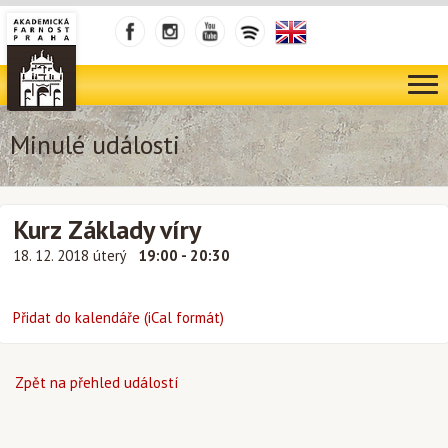
Minulé události
Kurz Základy víry
18. 12. 2018 úterý
19:00 - 20:30
Přidat do kalendáře (iCal formát)
Zpět na přehled událostí