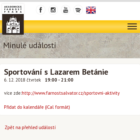
Minulé události
Sportování s Lazarem Betánie
6. 12. 2018 čtvrtek
19:00 - 21:00
více zde:
http://www.farnostsalvator.cz/sportovni-aktivity
Přidat do kalendáře (iCal formát)
Zpět na přehled událostí