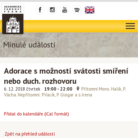
Minulé události
Adorace s možností svátosti smíření
nebo duch. rozhovoru
6. 12. 2018 čtvrtek
19:00 - 22:00
Přítomni Mons. Halík, P.
Vácha. Nepřítomni: P.Vacík, P. Glogar a s.Irena
Přidat do kalendáře (iCal formát)
Zpět na přehled událostí