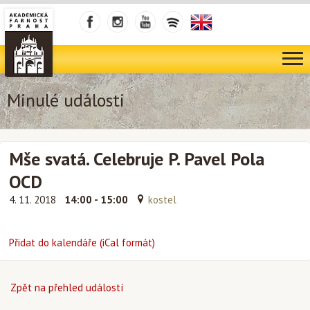
Minulé události
Mše svatá. Celebruje P. Pavel Pola
OCD
4. 11. 2018
14:00 - 15:00
kostel
Přidat do kalendáře (iCal formát)
Zpět na přehled událostí