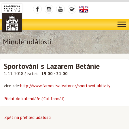
Minulé události
Sportování s Lazarem Betánie
1. 11. 2018 čtvrtek
19:00 - 21:00
více zde:
http://www.farnostsalvator.cz/sportovni-aktivity
Přidat do kalendáře (iCal formát)
Zpět na přehled událostí