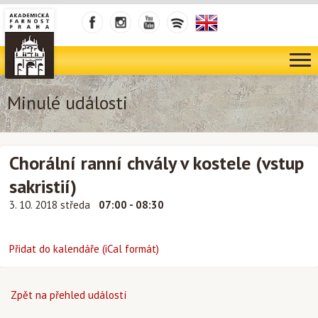
Minulé události
Chorální ranní chvály v kostele (vstup
sakristií)
3. 10. 2018 středa
07:00 - 08:30
Přidat do kalendáře (iCal formát)
Zpět na přehled událostí