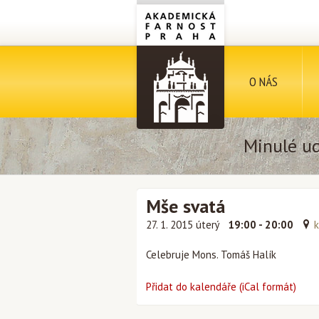
O NÁS
Minulé ud
Mše svatá
27. 1. 2015 úterý
19:00 - 20:00
k
Celebruje Mons. Tomáš Halík
Přidat do kalendáře (iCal formát)