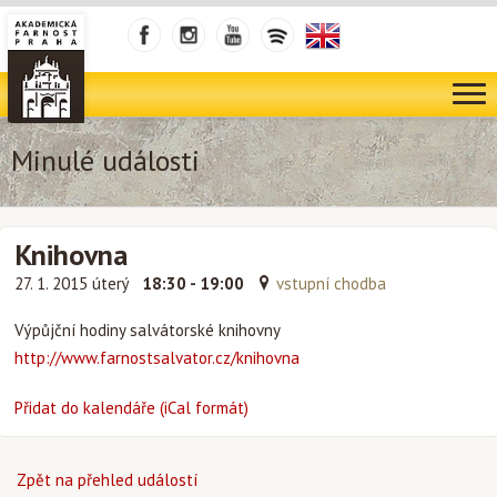
Minulé události
Knihovna
27. 1. 2015 úterý
18:30 - 19:00
vstupní chodba
Výpůjční hodiny salvátorské knihovny
http://www.farnostsalvator.cz/knihovna
Přidat do kalendáře (iCal formát)
Zpět na přehled událostí