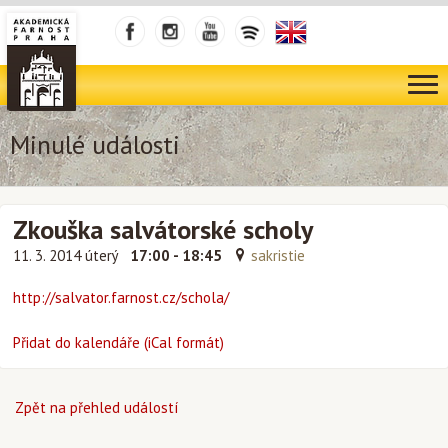
Minulé události
Zkouška salvátorské scholy
11. 3. 2014 úterý
17:00 - 18:45
sakristie
http://salvator.farnost.cz/schola/
Přidat do kalendáře (iCal formát)
Zpět na přehled událostí