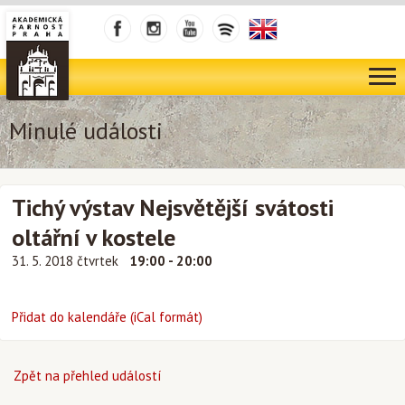
Minulé události
Tichý výstav Nejsvětější svátosti
oltářní v kostele
31. 5. 2018 čtvrtek
19:00 - 20:00
Přidat do kalendáře (iCal formát)
Zpět na přehled událostí