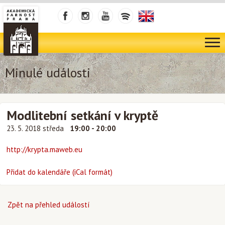
Minulé události
Modlitební setkání v kryptě
23. 5. 2018 středa
19:00 - 20:00
http://krypta.maweb.eu
Přidat do kalendáře (iCal formát)
Zpět na přehled událostí