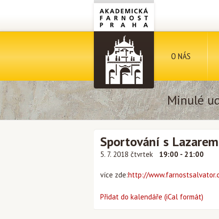
O NÁS
Minulé ud
Sportování s Lazarem
5. 7. 2018 čtvrtek
19:00 - 21:00
více zde:
http://www.farnostsalvator.c
Přidat do kalendáře (iCal formát)