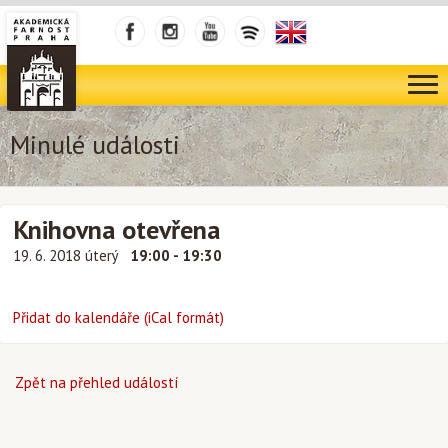
Minulé události
Knihovna otevřena
19. 6. 2018 úterý
19:00 - 19:30
Přidat do kalendáře (iCal formát)
Zpět na přehled událostí