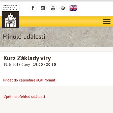
Minulé události
Kurz Základy víry
19. 6. 2018 úterý
19:00 - 20:30
Přidat do kalendáře (iCal formát)
Zpět na přehled událostí