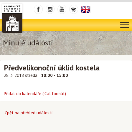
Minulé události
Předvelikonoční úklid kostela
28. 3. 2018 středa
10:00 - 15:00
Přidat do kalendáře (iCal formát)
Zpět na přehled událostí