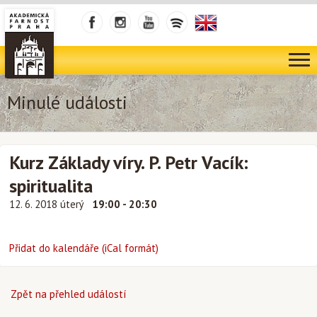
Minulé události
Kurz Základy víry. P. Petr Vacík:
spiritualita
12. 6. 2018 úterý
19:00 - 20:30
Přidat do kalendáře (iCal formát)
Zpět na přehled událostí