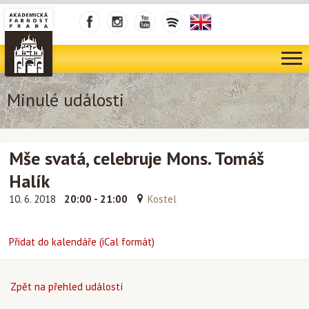
Minulé události
Mše svatá, celebruje Mons. Tomáš
Halík
10. 6. 2018
20:00 - 21:00
Kostel
Přidat do kalendáře (iCal formát)
Zpět na přehled událostí