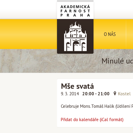
O NÁS
Minulé ud
Mše svatá
9. 3. 2014
20:00 - 21:00
Kostel
Celebruje Mons.Tomáš Halík (Udílení 
Přidat do kalendáře (iCal formát)