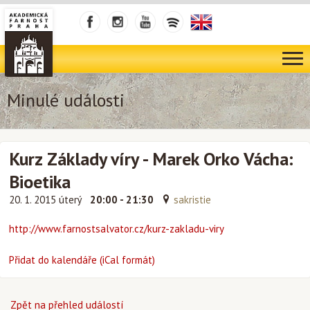
Minulé události
Kurz Základy víry - Marek Orko Vácha:
Bioetika
20. 1. 2015 úterý
20:00 - 21:30
sakristie
http://www.farnostsalvator.cz/kurz-zakladu-viry
Přidat do kalendáře (iCal formát)
Zpět na přehled událostí