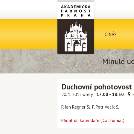
O NÁS
Minulé ud
Duchovní pohotovost
20. 1. 2015 úterý
17:00 - 18:30
P. Jan Regner SJ, P. Petr Vacík SJ
Přidat do kalendáře (iCal formát)