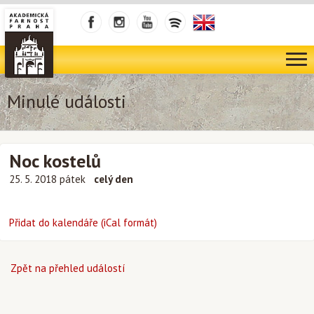
Minulé události
Noc kostelů
25. 5. 2018 pátek
celý den
Přidat do kalendáře (iCal formát)
Zpět na přehled událostí