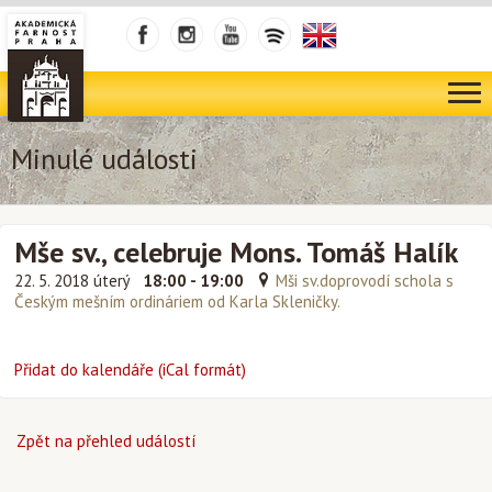
Minulé události
Mše sv., celebruje Mons. Tomáš Halík
22. 5. 2018 úterý
18:00 - 19:00
Mši sv.doprovodí schola s
Českým mešním ordináriem od Karla Skleničky.
Přidat do kalendáře (iCal formát)
Zpět na přehled událostí