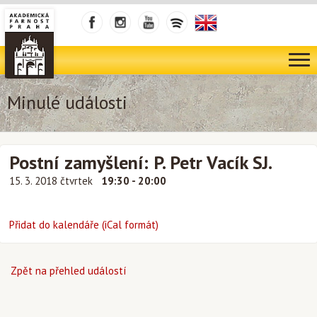
Minulé události
Postní zamyšlení: P. Petr Vacík SJ.
15. 3. 2018 čtvrtek
19:30 - 20:00
Přidat do kalendáře (iCal formát)
Zpět na přehled událostí