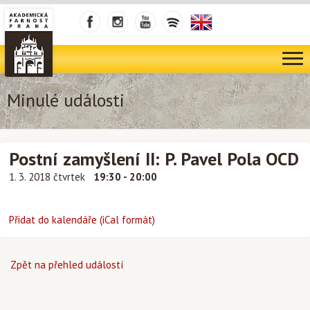
Minulé události
Postní zamyšlení II: P. Pavel Pola OCD
1. 3. 2018 čtvrtek
19:30 - 20:00
Přidat do kalendáře (iCal formát)
Zpět na přehled událostí