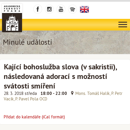
Minulé události
Kající bohoslužba slova (v sakristii),
následovaná adorací s možností
svátosti smíření
28. 3. 2018 středa
18:00 - 22:00
Mons. Tomáš Halík, P. Petr
Vacík, P. Pavel Pola OCD
Přidat do kalendáře (iCal formát)