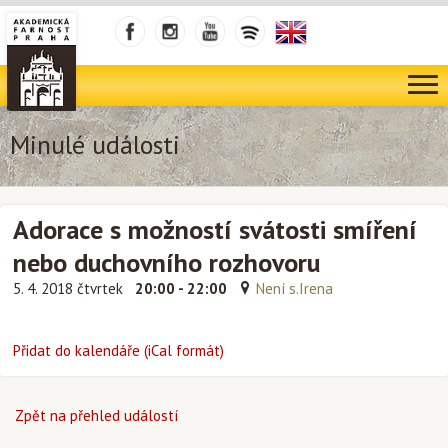
Minulé události
Adorace s možností svátosti smíření
nebo duchovního rozhovoru
5. 4. 2018 čtvrtek
20:00 - 22:00
Není s.Irena
Přidat do kalendáře (iCal formát)
Zpět na přehled událostí