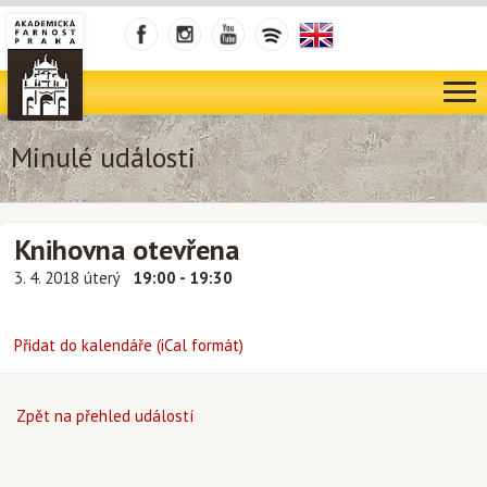
Minulé události
Knihovna otevřena
3. 4. 2018 úterý
19:00 - 19:30
Přidat do kalendáře (iCal formát)
Zpět na přehled událostí