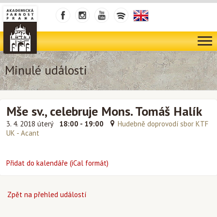
Minulé události
Mše sv., celebruje Mons. Tomáš Halík
3. 4. 2018 úterý
18:00 - 19:00
Hudebně doprovodí sbor KTF
UK - Acant
Přidat do kalendáře (iCal formát)
Zpět na přehled událostí