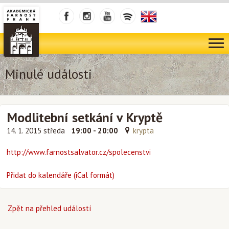
Minulé události
Modlitební setkání v Kryptě
14. 1. 2015 středa
19:00 - 20:00
krypta
http://www.farnostsalvator.cz/spolecenstvi
Přidat do kalendáře (iCal formát)
Zpět na přehled událostí