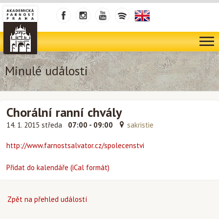
Minulé události
Chorální ranní chvály
14. 1. 2015 středa
07:00 - 09:00
sakristie
http://www.farnostsalvator.cz/spolecenstvi
Přidat do kalendáře (iCal formát)
Zpět na přehled událostí