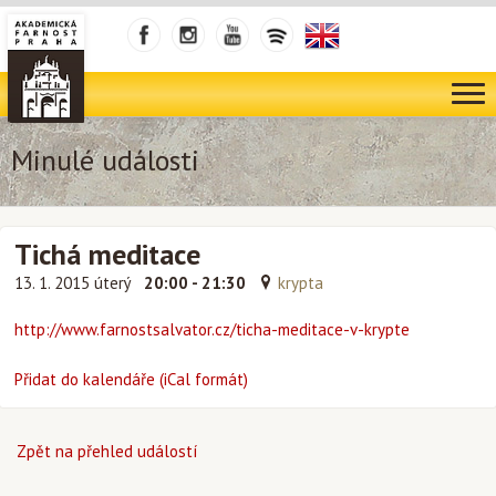
Minulé události
Tichá meditace
13. 1. 2015 úterý
20:00 - 21:30
krypta
http://www.farnostsalvator.cz/ticha-meditace-v-krypte
Přidat do kalendáře (iCal formát)
Zpět na přehled událostí