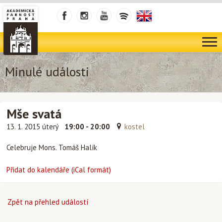
Minulé události
Mše svatá
13. 1. 2015 úterý
19:00 - 20:00
kostel
Celebruje Mons. Tomáš Halík
Přidat do kalendáře (iCal formát)
Zpět na přehled událostí