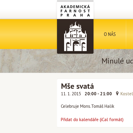
O NÁS
Minulé ud
Mše svatá
11. 1. 2015
20:00 - 21:00
Kostel
Celebruje Mons.Tomáš Halík
Přidat do kalendáře (iCal formát)