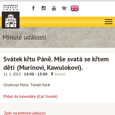
Minulé události
Svátek křtu Páně. Mše svatá se křtem
dětí (Murínovi, Kawulokovi).
11. 1. 2015
14:00 - 15:00
kostel
Celebruje Mons. Tomáš Halík
Přidat do kalendáře (iCal formát)
Zpět na přehled událostí