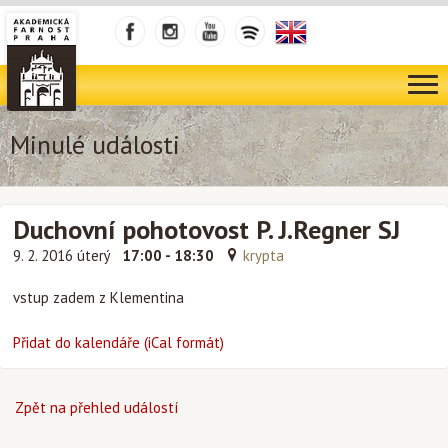
Minulé události
Duchovní pohotovost P. J.Regner SJ
9. 2. 2016 úterý
17:00 - 18:30
krypta
vstup zadem z Klementina
Přidat do kalendáře (iCal formát)
Zpět na přehled událostí