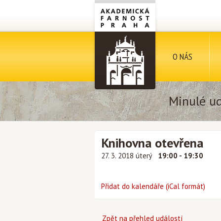
O NÁS
Minulé ud
Knihovna otevřena
27. 3. 2018 úterý
19:00 - 19:30
Přidat do kalendáře (iCal formát)
Zpět na přehled událostí