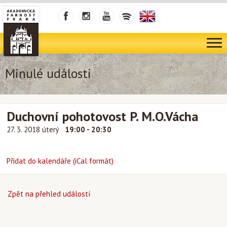
Minulé události
Duchovní pohotovost P. M.O.Vácha
27. 3. 2018 úterý
19:00 - 20:30
Přidat do kalendáře (iCal formát)
Zpět na přehled událostí