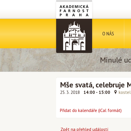
O NÁS
Minulé ud
Mše svatá, celebruje 
25. 3. 2018
14:00 - 15:00
kostel
Přidat do kalendáře (iCal formát)
Zpět na přehled událostí