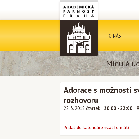
O NÁS
Minulé ud
Adorace s možností s
rozhovoru
22. 3. 2018 čtvrtek
20:00 - 22:00
Přidat do kalendáře (iCal formát)